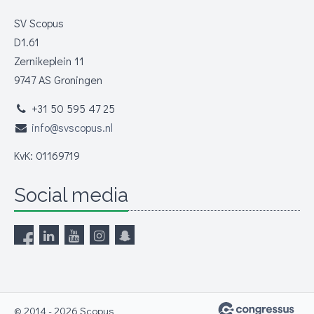
SV Scopus
D1.61
Zernikeplein 11
9747 AS Groningen
+31 50 595 47 25
info@svscopus.nl
KvK: 01169719
Social media
© 2014 - 2026 Scopus