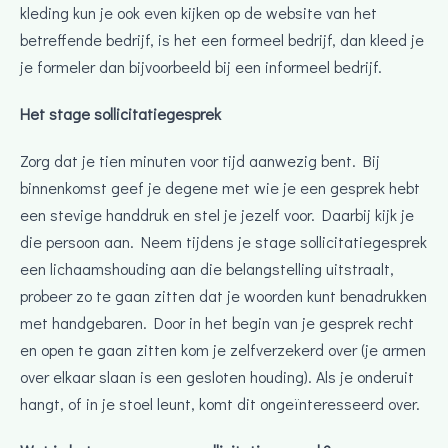
kleding kun je ook even kijken op de website van het
betreffende bedrijf, is het een formeel bedrijf, dan kleed je
je formeler dan bijvoorbeeld bij een informeel bedrijf.
Het stage sollicitatiegesprek
Zorg dat je tien minuten voor tijd aanwezig bent. Bij
binnenkomst geef je degene met wie je een gesprek hebt
een stevige handdruk en stel je jezelf voor. Daarbij kijk je
die persoon aan. Neem tijdens je stage sollicitatiegesprek
een lichaamshouding aan die belangstelling uitstraalt,
probeer zo te gaan zitten dat je woorden kunt benadrukken
met handgebaren. Door in het begin van je gesprek recht
en open te gaan zitten kom je zelfverzekerd over (je armen
over elkaar slaan is een gesloten houding). Als je onderuit
hangt, of in je stoel leunt, komt dit ongeïnteresseerd over.