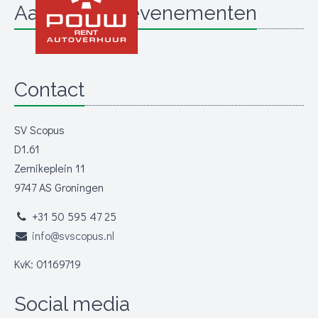
Aanstaande evenementen
Contact
SV Scopus
D1.61
Zernikeplein 11
9747 AS Groningen
+31 50 595 47 25
info@svscopus.nl
KvK: 01169719
Social media