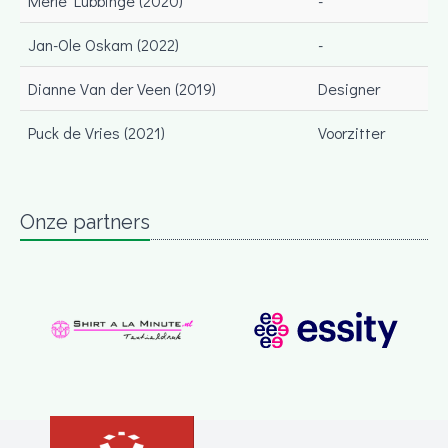
Merle Lubbinge (2020)
-
Jan-Ole Oskam (2022)
-
Dianne Van der Veen (2019)
Designer
Puck de Vries (2021)
Voorzitter
Onze partners