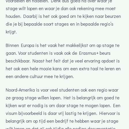
voordelen en nadelen. Denk dus goed na over waar je
stage wilt lopen en waar je dan ook rekening mee moet
houden. Daarbij is het ook goed om te kijken naar beurzen
die je bij bepaalde soort stages en in bepaalde regio’s
krijgt.
Binnen Europa is het vaak het makkelijkst om op stage te
gaan. Voor studenten is vaak ook de Erasmus+ beurs
beschikbaar. Naast het feit dat je veel ervaring opdoet is
het ook een hele mooie kans om een extra taal te leren en
een andere cultuur mee te krijgen.
Noord-Amerika is voor veel studenten ook een regio waar
ze graag stage willen lopen. Het is belangrijk om goed te
kijken wat er nodig is om daar stage te mogen lopen. Een
visum bijvoorbeeld is daar vrij lastig te krijgen. Hiervoor is
belangrijk om op tijd een bedrijf te hebben waar je stage
wilt lopen en dat zij ook tijdig alle nodige documentatie