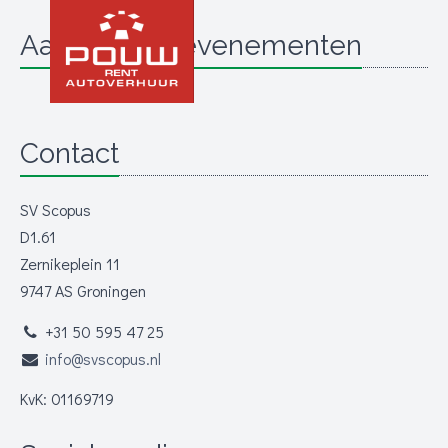
Aanstaande evenementen
Contact
SV Scopus
D1.61
Zernikeplein 11
9747 AS Groningen
+31 50 595 47 25
info@svscopus.nl
KvK: 01169719