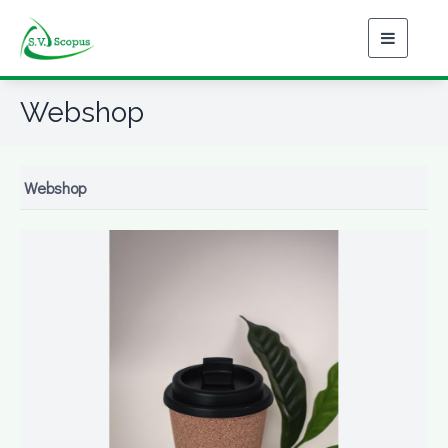
Toggle
navigati
Webshop
Webshop