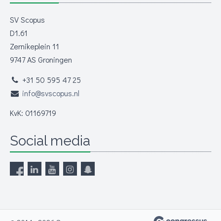
SV Scopus
D1.61
Zernikeplein 11
9747 AS Groningen
+31 50 595 47 25
info@svscopus.nl
KvK: 01169719
Social media