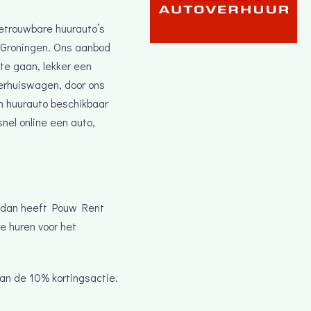
betrouwbare huurauto’s
o Groningen. Ons aanbod
 te gaan, lekker een
verhuiswagen, door ons
n huurauto beschikbaar
nel online een auto,
e, dan heeft Pouw Rent
je huren voor het
van de 10% kortingsactie.