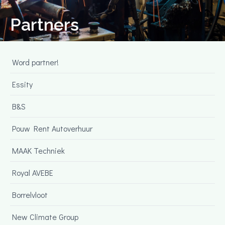
Partners
Word partner!
Essity
B&S
Pouw Rent Autoverhuur
MAAK Techniek
Royal AVEBE
Borrelvloot
New Climate Group