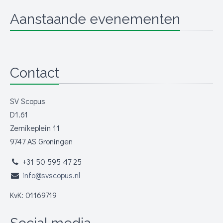
Aanstaande evenementen
Contact
SV Scopus
D1.61
Zernikeplein 11
9747 AS Groningen
+31 50 595 47 25
info@svscopus.nl
KvK: 01169719