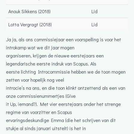
Anouk Sikkens (2018)
Lid
Lotta Vergragt (2018)
Lid
Ja ja, als ons commissiejaar een voorspelling is voor het
introkamp wat we dit jaar mogen
organiseren, krijgen de nieuwe eerstejaars een
legendarische eerste indruk van Scopus. Als
eerste lichting Introcommissie hebben we de toon mogen
zetten voor hopelijk nog veel
introcie’s na ons, en die toon klinkt ontzettend als een van
onze commissienummertjes (Give
it Up, iemand?). Met vier eerstejaars onder het strenge
regime van voorzitter en Scopus
ervaringsdeskundige Emma (die het schrijven van dit
stukje al sinds januari uitstelt) is het in