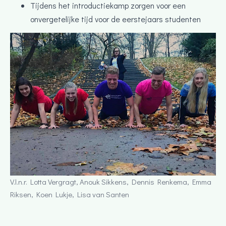
Tijdens het introductiekamp zorgen voor een
onvergetelijke tijd voor de eerstejaars studenten
V.l.n.r. Lotta Vergragt, Anouk Sikkens, Dennis Renkema, Emma
Riksen, Koen Lukje, Lisa van Santen