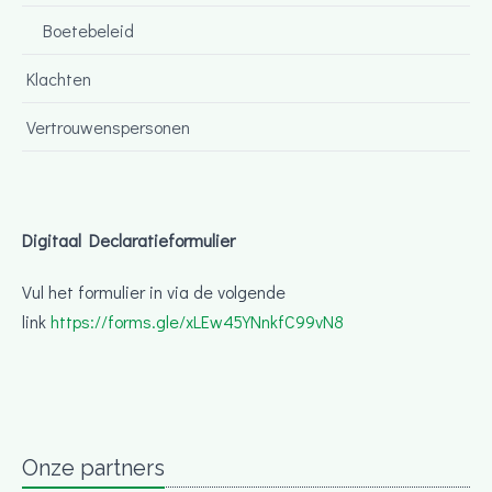
Boetebeleid
Klachten
Vertrouwenspersonen
Digitaal Declaratieformulier
Vul het formulier in via de volgende
link
https://forms.gle/xLEw45YNnkfC99vN8
Onze partners