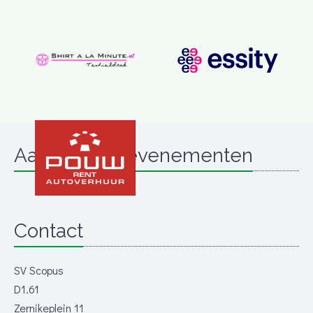
Aanstaande evenementen
Contact
SV Scopus
D1.61
Zernikeplein 11