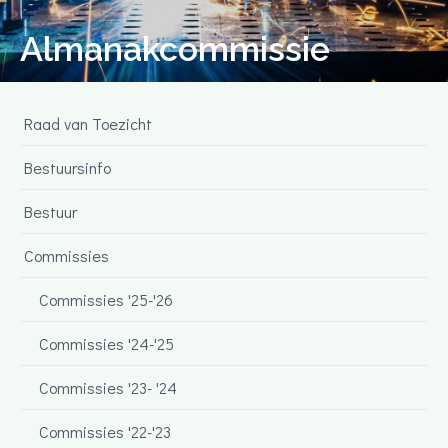
Almanakcommissie
Raad van Toezicht
Bestuursinfo
Bestuur
Commissies
Commissies '25-'26
Commissies '24-'25
Commissies '23- '24
Commissies '22-'23