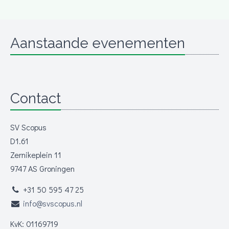
Aanstaande evenementen
Contact
SV Scopus
D1.61
Zernikeplein 11
9747 AS Groningen
+31 50 595 47 25
info@svscopus.nl
KvK: 01169719