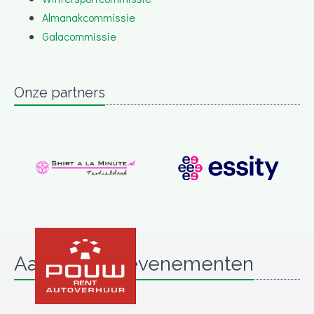
Almanakcommissie
Galacommissie
Onze partners
Aanstaande evenementen