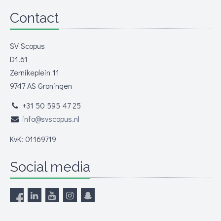
Contact
SV Scopus
D1.61
Zernikeplein 11
9747 AS Groningen
+31 50 595 47 25
info@svscopus.nl
KvK: 01169719
Social media