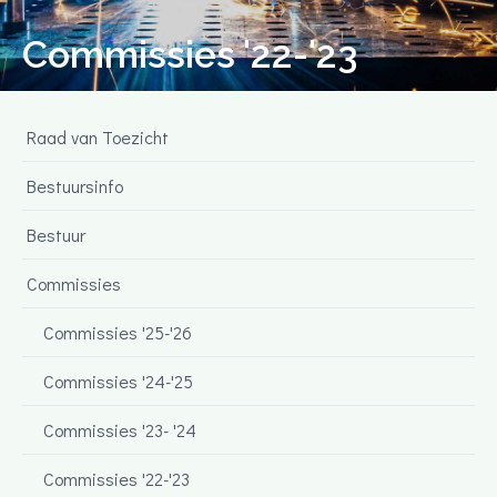
Commissies '22-'23
Raad van Toezicht
Bestuursinfo
Bestuur
Commissies
Commissies '25-'26
Commissies '24-'25
Commissies '23- '24
Commissies '22-'23