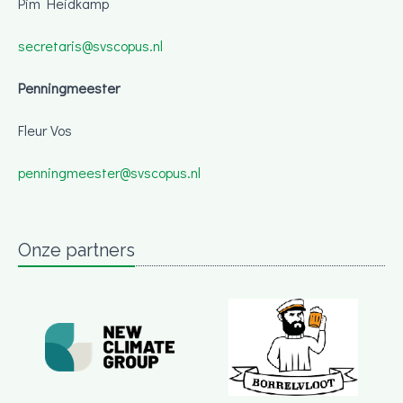
Pim Heidkamp
secretaris@svscopus.nl
Penningmeester
Fleur Vos
penningmeester@svscopus.nl
Onze partners