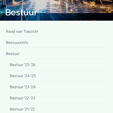
Bestuur
Raad van Toezicht
Bestuursinfo
Bestuur
Bestuur '25-'26
Bestuur '24-'25
Bestuur '23-'24
Bestuur '22-'23
Bestuur '21-'22