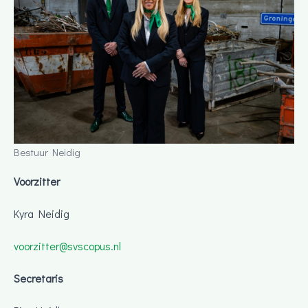
Bestuur Neidig
Voorzitter
Kyra Neidig
voorzitter@svscopus.nl
Secretaris