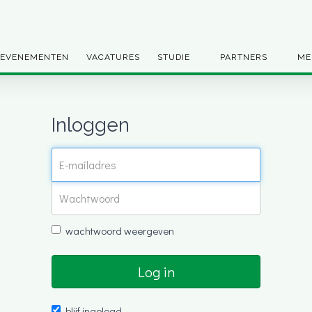
EVENEMENTEN
VACATURES
STUDIE
PARTNERS
ME
Inloggen
wachtwoord weergeven
Log in
blijf ingelogd