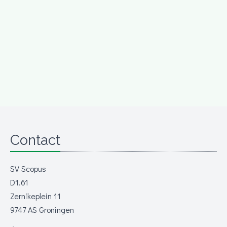
Contact
SV Scopus
D1.61
Zernikeplein 11
9747 AS Groningen