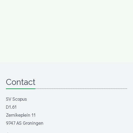
Contact
SV Scopus
D1.61
Zernikeplein 11
9747 AS Groningen